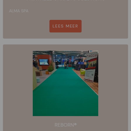
ALMA SPA
LEES MEER
REBORN®