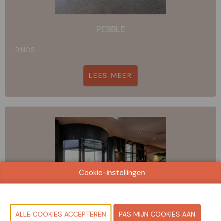
PEBBLE
RINOS
LEES MEER
Cookie-instellingen