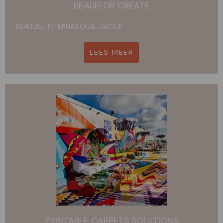
BEAUFLOR CREATE
BEAULIEU INTERNATIONAL GROUP
LEES MEER
PRINTABLE CARPETS SOLUTIONS