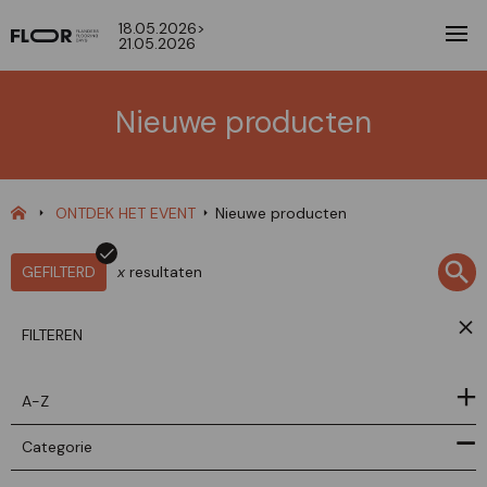
18.05.2026>
21.05.2026
Nieuwe producten
ONTDEK HET EVENT
Nieuwe producten
GEFILTERD
x
resultaten
FILTEREN
A-Z
Categorie