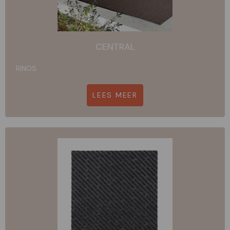
CENTRAL
RINOS
LEES MEER