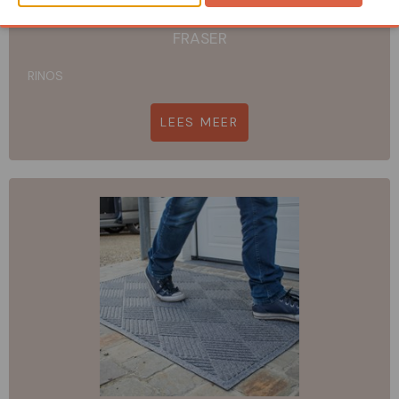
FRASER
RINOS
LEES MEER