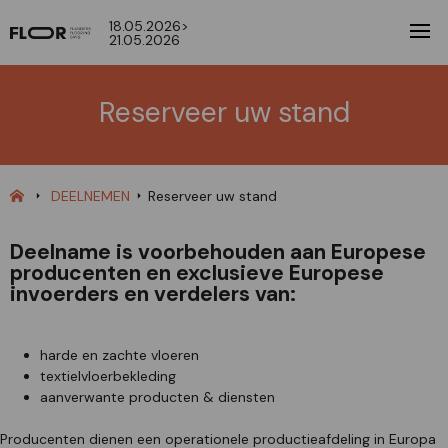
18.05.2026>
21.05.2026
Reserveer uw stand
DEELNEMEN
Reserveer uw stand
Deelname is voorbehouden aan Europese
producenten en exclusieve Europese
invoerders en verdelers van:
harde en zachte vloeren
textielvloerbekleding
aanverwante producten & diensten
Producenten dienen een operationele productieafdeling in Europa