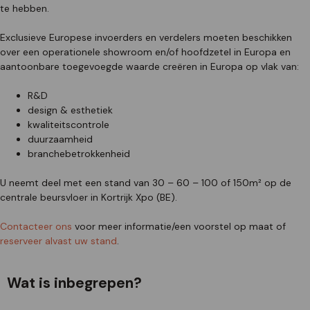
te hebben.
Exclusieve Europese invoerders en verdelers moeten beschikken
over een operationele showroom en/of hoofdzetel in Europa en
aantoonbare toegevoegde waarde creëren in Europa op vlak van:
R&D
design & esthetiek
kwaliteitscontrole
duurzaamheid
branchebetrokkenheid
U neemt deel met een stand van 30 – 60 – 100 of 150m² op de
centrale beursvloer in Kortrijk Xpo (BE).
Contacteer ons
voor meer informatie/een voorstel op maat of
reserveer alvast uw stand
.
Wat is inbegrepen?