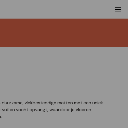
 duurzame, vlekbestendige matten met een uniek
vuil en vocht opvangt, waardoor je vloeren
n.