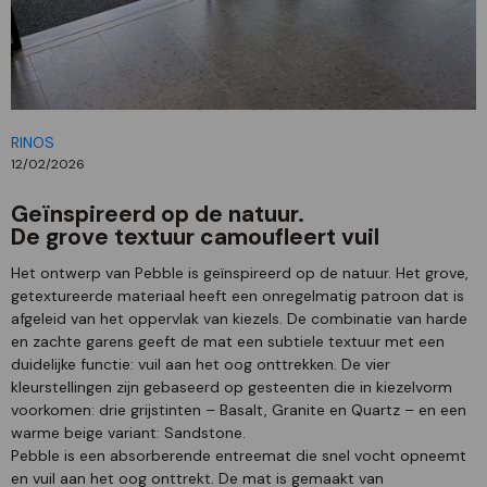
RINOS
12/02/2026
Geïnspireerd op de natuur.
De grove textuur camoufleert vuil
Het ontwerp van Pebble is geïnspireerd op de natuur. Het grove,
getextureerde materiaal heeft een onregelmatig patroon dat is
afgeleid van het oppervlak van kiezels. De combinatie van harde
en zachte garens geeft de mat een subtiele textuur met een
duidelijke functie: vuil aan het oog onttrekken. De vier
kleurstellingen zijn gebaseerd op gesteenten die in kiezelvorm
voorkomen: drie grijstinten – Basalt, Granite en Quartz – en een
warme beige variant: Sandstone.
Pebble is een absorberende entreemat die snel vocht opneemt
en vuil aan het oog onttrekt. De mat is gemaakt van