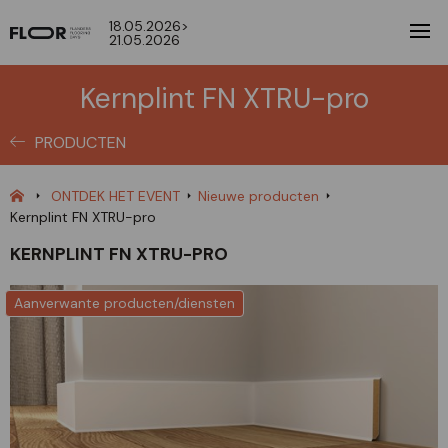
18.05.2026>
21.05.2026
Kernplint FN XTRU-pro
PRODUCTEN
ONTDEK HET EVENT
Nieuwe producten
Kernplint FN XTRU-pro
KERNPLINT FN XTRU-PRO
Aanverwante producten/diensten