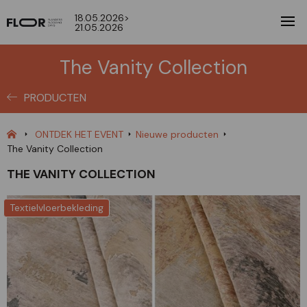
18.05.2026>
21.05.2026
The Vanity Collection
PRODUCTEN
ONTDEK HET EVENT
Nieuwe producten
The Vanity Collection
THE VANITY COLLECTION
Textielvloerbekleding