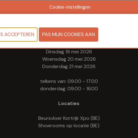
Cookie-instellingen
Data & Openingsuren
Maandag 18 mei 2026
Dinsdag 19 mei 2026
Woensdag 20 mei 2026
Donderdag 21 mei 2026
telkens van: 09.00 - 17.00
donderdag: 09.00 - 16.00
Locaties
Beursvloer Kortrijk Xpo (BE)
Showrooms op locatie (BE)