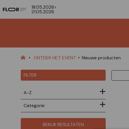
18.05.2026>
21.05.2026
ONTDEK HET EVENT
Nieuwe producten
FILTER
A-Z
Categorie
BEKIJK RESULTATEN