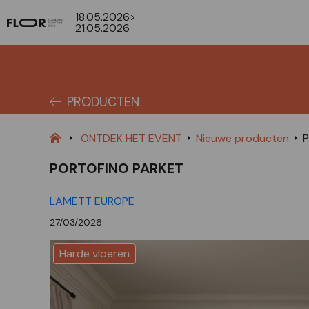
18.05.2026>
21.05.2026
PRODUCTEN
ONTDEK HET EVENT
Nieuwe producten
P
PORTOFINO PARKET
LAMETT EUROPE
27/03/2026
Harde vloeren