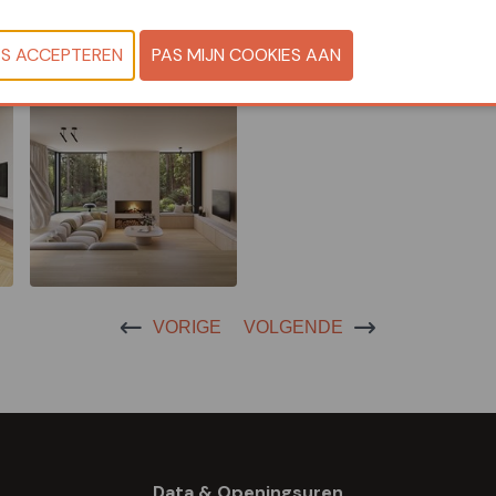
VORIGE
VOLGENDE
Data & Openingsuren