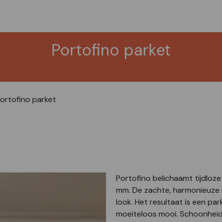
Portofino parket
ortofino parket
Portofino belichaamt tijdloze
mm. De zachte, harmonieuze 
look. Het resultaat is een park
moeiteloos mooi. Schoonheid 