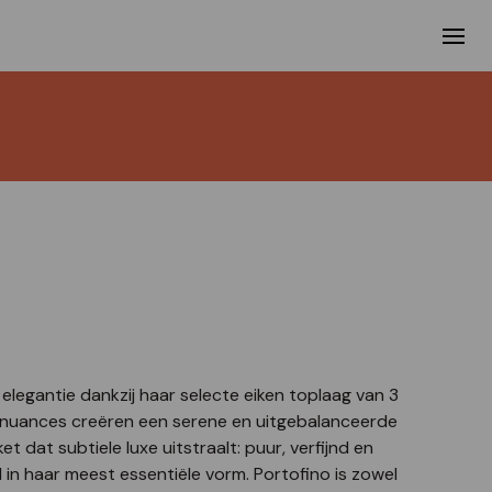
 elegantie dankzij haar selecte eiken toplaag van 3
nuances creëren een serene en uitgebalanceerde
et dat subtiele luxe uitstraalt: puur, verfijnd en
in haar meest essentiële vorm. Portofino is zowel