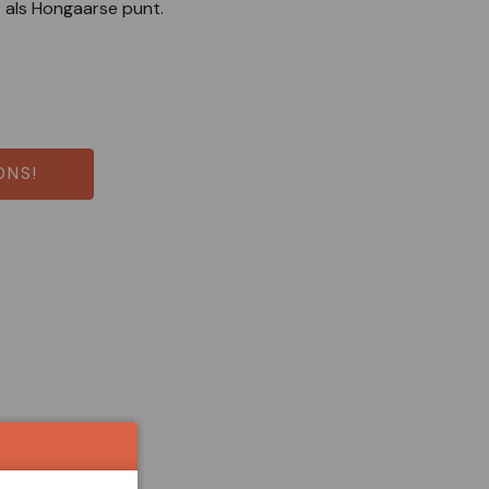
t als Hongaarse punt.
ONS!