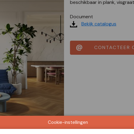
beschikbaar in plank, visgraa
Document
Bekijk catalogus
CONTACTEER 
Cookie-instellingen