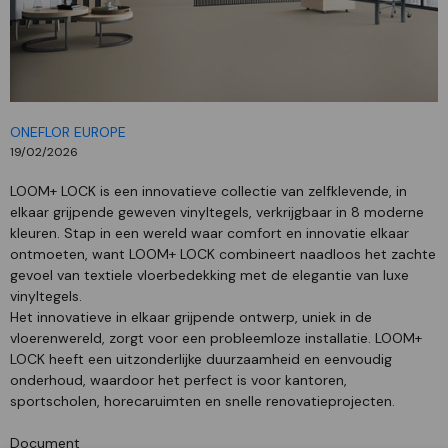
ONEFLOR EUROPE
19/02/2026
LOOM+ LOCK is een innovatieve collectie van zelfklevende, in
elkaar grijpende geweven vinyltegels, verkrijgbaar in 8 moderne
kleuren. Stap in een wereld waar comfort en innovatie elkaar
ontmoeten, want LOOM+ LOCK combineert naadloos het zachte
gevoel van textiele vloerbedekking met de elegantie van luxe
vinyltegels.
Het innovatieve in elkaar grijpende ontwerp, uniek in de
vloerenwereld, zorgt voor een probleemloze installatie. LOOM+
LOCK heeft een uitzonderlijke duurzaamheid en eenvoudig
onderhoud, waardoor het perfect is voor kantoren,
sportscholen, horecaruimten en snelle renovatieprojecten.
Document