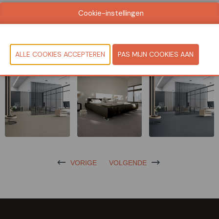
Bekijk catalogus
Cookie-instellingen
CONTACTEER ONS!
VORIGE
VOLGENDE