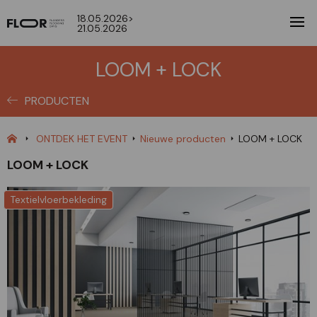
18.05.2026>
21.05.2026
LOOM + LOCK
PRODUCTEN
ONTDEK HET EVENT
Nieuwe producten
LOOM + LOCK
LOOM + LOCK
Textielvloerbekleding