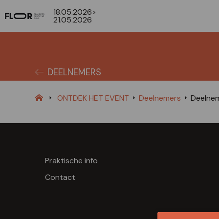
18.05.2026>
21.05.2026
DEELNEMERS
ONTDEK HET EVENT
Deelnemers
Deelne
Praktische info
Contact