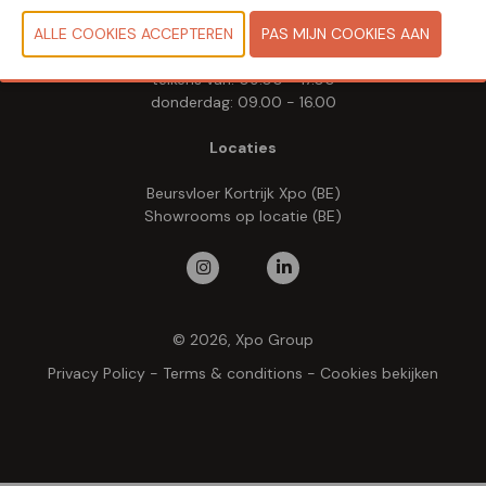
Woensdag 20 mei 2026
Donderdag 21 mei 2026
telkens van: 09.00 - 17.00
donderdag: 09.00 - 16.00
Locaties
Beursvloer Kortrijk Xpo (BE)
Showrooms op locatie (BE)
© 2026, Xpo Group
Privacy Policy
-
Terms & conditions
-
Cookies bekijken